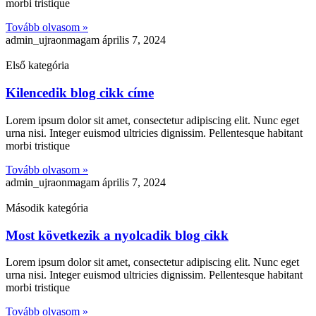
morbi tristique
Tovább olvasom »
admin_ujraonmagam
április 7, 2024
Első kategória
Kilencedik blog cikk címe
Lorem ipsum dolor sit amet, consectetur adipiscing elit. Nunc eget
urna nisi. Integer euismod ultricies dignissim. Pellentesque habitant
morbi tristique
Tovább olvasom »
admin_ujraonmagam
április 7, 2024
Második kategória
Most következik a nyolcadik blog cikk
Lorem ipsum dolor sit amet, consectetur adipiscing elit. Nunc eget
urna nisi. Integer euismod ultricies dignissim. Pellentesque habitant
morbi tristique
Tovább olvasom »