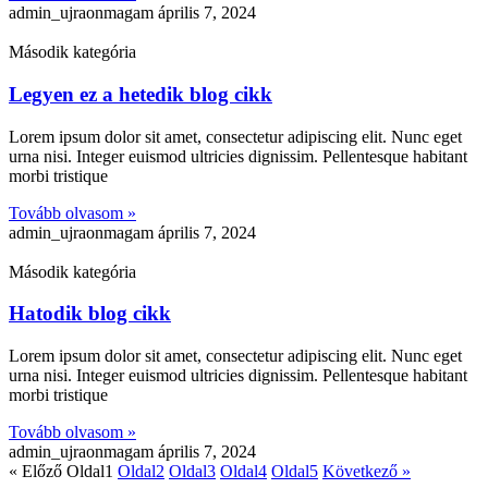
admin_ujraonmagam
április 7, 2024
Második kategória
Legyen ez a hetedik blog cikk
Lorem ipsum dolor sit amet, consectetur adipiscing elit. Nunc eget
urna nisi. Integer euismod ultricies dignissim. Pellentesque habitant
morbi tristique
Tovább olvasom »
admin_ujraonmagam
április 7, 2024
Második kategória
Hatodik blog cikk
Lorem ipsum dolor sit amet, consectetur adipiscing elit. Nunc eget
urna nisi. Integer euismod ultricies dignissim. Pellentesque habitant
morbi tristique
Tovább olvasom »
admin_ujraonmagam
április 7, 2024
« Előző
Oldal
1
Oldal
2
Oldal
3
Oldal
4
Oldal
5
Következő »