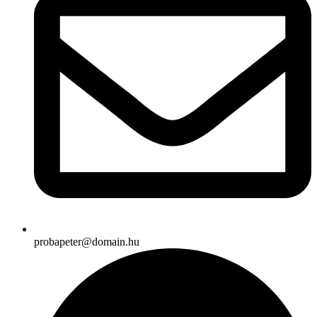
probapeter@domain.hu