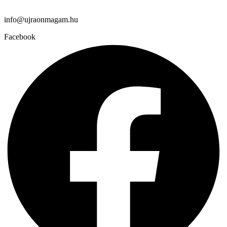
info@ujraonmagam.hu
Facebook