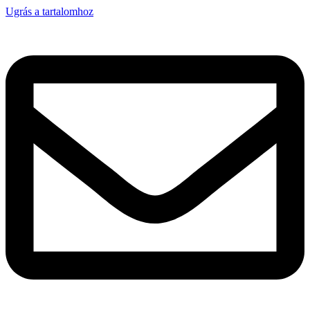
Ugrás a tartalomhoz