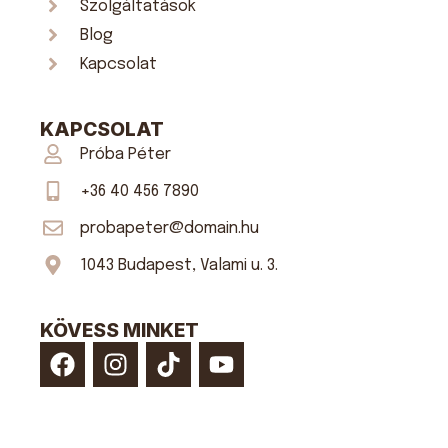
Szolgáltatások
Blog
Kapcsolat
KAPCSOLAT
Próba Péter
+36 40 456 7890
probapeter@domain.hu
1043 Budapest, Valami u. 3.
KÖVESS MINKET