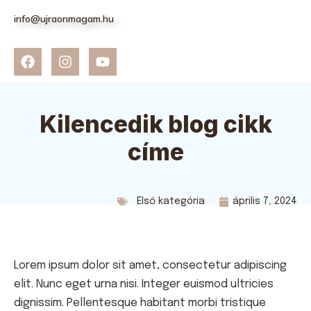
info@ujraonmagam.hu
Kilencedik blog cikk
címe
Első kategória
április 7, 2024
Lorem ipsum dolor sit amet, consectetur adipiscing
elit. Nunc eget urna nisi. Integer euismod ultricies
dignissim. Pellentesque habitant morbi tristique