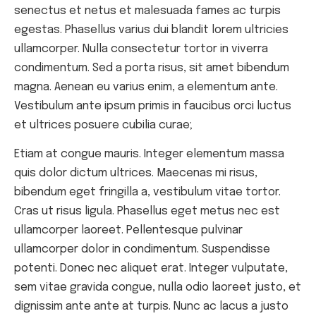
senectus et netus et malesuada fames ac turpis
egestas. Phasellus varius dui blandit lorem ultricies
ullamcorper. Nulla consectetur tortor in viverra
condimentum. Sed a porta risus, sit amet bibendum
magna. Aenean eu varius enim, a elementum ante.
Vestibulum ante ipsum primis in faucibus orci luctus
et ultrices posuere cubilia curae;
Etiam at congue mauris. Integer elementum massa
quis dolor dictum ultrices. Maecenas mi risus,
bibendum eget fringilla a, vestibulum vitae tortor.
Cras ut risus ligula. Phasellus eget metus nec est
ullamcorper laoreet. Pellentesque pulvinar
ullamcorper dolor in condimentum. Suspendisse
potenti. Donec nec aliquet erat. Integer vulputate,
sem vitae gravida congue, nulla odio laoreet justo, et
dignissim ante ante at turpis. Nunc ac lacus a justo