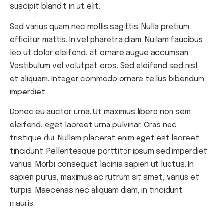
suscipit blandit in ut elit.
Sed varius quam nec mollis sagittis. Nulla pretium
efficitur mattis. In vel pharetra diam. Nullam faucibus
leo ut dolor eleifend, at ornare augue accumsan.
Vestibulum vel volutpat eros. Sed eleifend sed nisl
et aliquam. Integer commodo ornare tellus bibendum
imperdiet.
Donec eu auctor urna. Ut maximus libero non sem
eleifend, eget laoreet urna pulvinar. Cras nec
tristique dui. Nullam placerat enim eget est laoreet
tincidunt. Pellentesque porttitor ipsum sed imperdiet
varius. Morbi consequat lacinia sapien ut luctus. In
sapien purus, maximus ac rutrum sit amet, varius et
turpis. Maecenas nec aliquam diam, in tincidunt
mauris.