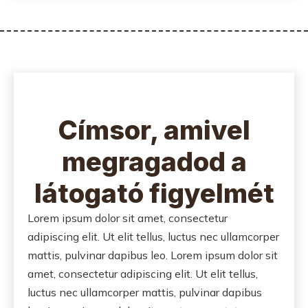
Címsor, amivel
megragadod a
látogató figyelmét
Lorem ipsum dolor sit amet, consectetur
adipiscing elit. Ut elit tellus, luctus nec ullamcorper
mattis, pulvinar dapibus leo. Lorem ipsum dolor sit
amet, consectetur adipiscing elit. Ut elit tellus,
luctus nec ullamcorper mattis, pulvinar dapibus