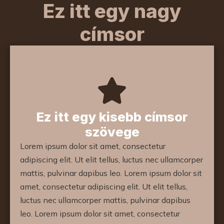
Ez itt egy nagy
címsor
Ez itt egy kisebb címsor
szövege
Lorem ipsum dolor sit amet, consectetur
adipiscing elit. Ut elit tellus, luctus nec ullamcorper
mattis, pulvinar dapibus leo. Lorem ipsum dolor sit
amet, consectetur adipiscing elit. Ut elit tellus,
luctus nec ullamcorper mattis, pulvinar dapibus
leo. Lorem ipsum dolor sit amet, consectetur