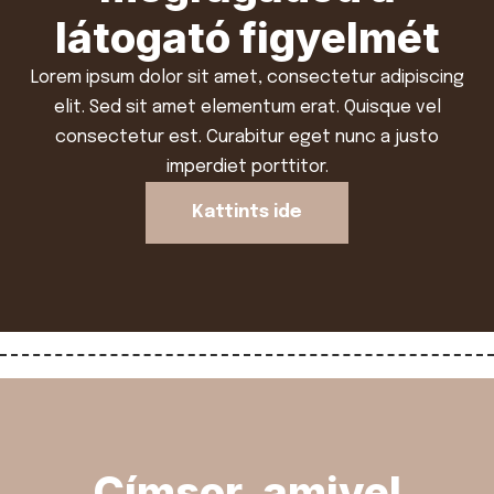
látogató figyelmét
Lorem ipsum dolor sit amet, consectetur adipiscing
elit. Sed sit amet elementum erat. Quisque vel
consectetur est. Curabitur eget nunc a justo
imperdiet porttitor.
Kattints ide
Címsor, amivel