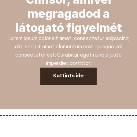
megragadod a
látogató figyelmét
Lorem ipsum dolor sit amet, consectetur adipiscing
elit. Sed sit amet elementum erat. Quisque vel
consectetur est. Curabitur eget nunc a justo
imperdiet porttitor.
Kattints ide