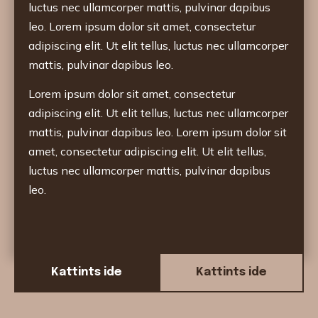
luctus nec ullamcorper mattis, pulvinar dapibus
leo. Lorem ipsum dolor sit amet, consectetur
adipiscing elit. Ut elit tellus, luctus nec ullamcorper
mattis, pulvinar dapibus leo.
Lorem ipsum dolor sit amet, consectetur
adipiscing elit. Ut elit tellus, luctus nec ullamcorper
mattis, pulvinar dapibus leo. Lorem ipsum dolor sit
amet, consectetur adipiscing elit. Ut elit tellus,
luctus nec ullamcorper mattis, pulvinar dapibus
leo.
Kattints ide
Kattints ide