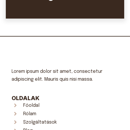
Lorem ipsum dolor sit amet, consectetur
adipiscing elit. Mauris quis nisi massa.
OLDALAK
Főoldal
Rólam
Szolgáltatások