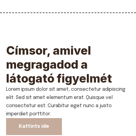
Címsor, amivel
megragadod a
látogató figyelmét
Lorem ipsum dolor sit amet, consectetur adipiscing
elit. Sed sit amet elementum erat. Quisque vel
consectetur est. Curabitur eget nunc a justo
imperdiet porttitor.
Kattints ide