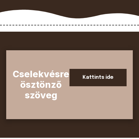
Cselekvésre
Kattints ide
ösztönző
szöveg