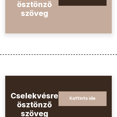
ösztönző
szöveg
Cselekvésre
Kattints ide
ösztönző
szöveg