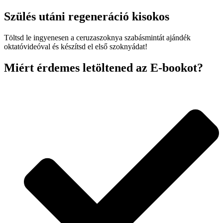
Szülés utáni regeneráció kisokos
Töltsd le ingyenesen a ceruzaszoknya szabásmintát ajándék
oktatóvideóval és készítsd el első szoknyádat!
Miért érdemes letöltened az E-bookot?