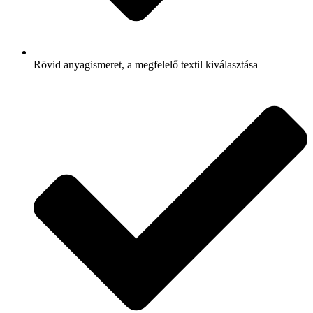
Rövid anyagismeret, a megfelelő textil kiválasztása