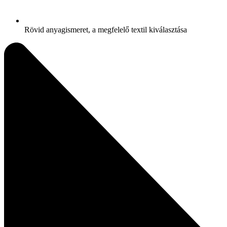
Rövid anyagismeret, a megfelelő textil kiválasztása