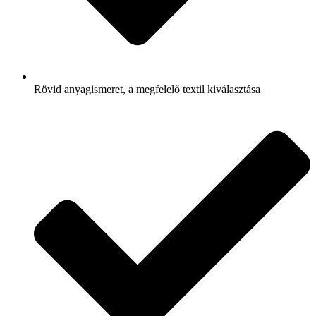
Rövid anyagismeret, a megfelelő textil kiválasztása