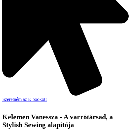
Szeretném az E-bookot!
Kelemen Vanessza - A varrótársad, a
Stylish Sewing alapítója