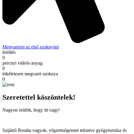
Megvarrom az első szoknyám
letöltés
0
percnyi videós anyag
0
tökéletesen megvarrt szoknya
0
Szeretettel köszöntelek!
Nagyon örülök, hogy itt vagy!
Szijártó Renáta vagyok, végzettségeimet tekintve gyógytornász és