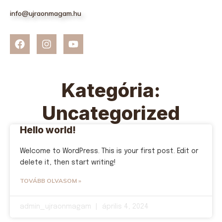
info@ujraonmagam.hu
Kategória:
Uncategorized
Hello world!
Welcome to WordPress. This is your first post. Edit or
delete it, then start writing!
TOVÁBB OLVASOM »
admin_ujraonmagam
április 4, 2024