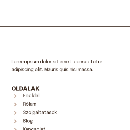
Lorem ipsum dolor sit amet, consectetur
adipiscing elit. Mauris quis nisi massa.
OLDALAK
Főoldal
Rólam
Szolgáltatások
Blog
Kapcsolat