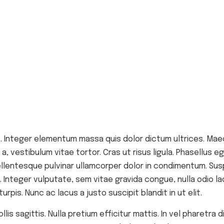
. Integer elementum massa quis dolor dictum ultrices. Maec
 a, vestibulum vitae tortor. Cras ut risus ligula. Phasellus
ellentesque pulvinar ullamcorper dolor in condimentum. Sus
 Integer vulputate, sem vitae gravida congue, nulla odio la
urpis. Nunc ac lacus a justo suscipit blandit in ut elit.
is sagittis. Nulla pretium efficitur mattis. In vel pharetra 