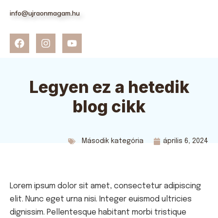
info@ujraonmagam.hu
Legyen ez a hetedik
blog cikk
Második kategória
április 6, 2024
Lorem ipsum dolor sit amet, consectetur adipiscing
elit. Nunc eget urna nisi. Integer euismod ultricies
dignissim. Pellentesque habitant morbi tristique