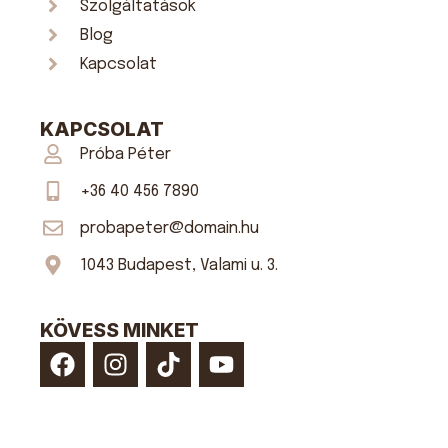
Szolgáltatások
Blog
Kapcsolat
KAPCSOLAT
Próba Péter
+36 40 456 7890
probapeter@domain.hu
1043 Budapest, Valami u. 3.
KÖVESS MINKET