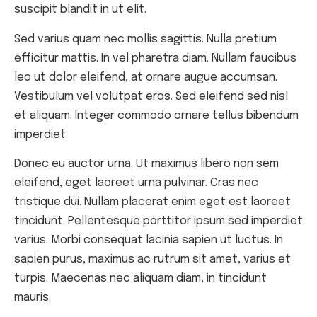
suscipit blandit in ut elit.
Sed varius quam nec mollis sagittis. Nulla pretium
efficitur mattis. In vel pharetra diam. Nullam faucibus
leo ut dolor eleifend, at ornare augue accumsan.
Vestibulum vel volutpat eros. Sed eleifend sed nisl
et aliquam. Integer commodo ornare tellus bibendum
imperdiet.
Donec eu auctor urna. Ut maximus libero non sem
eleifend, eget laoreet urna pulvinar. Cras nec
tristique dui. Nullam placerat enim eget est laoreet
tincidunt. Pellentesque porttitor ipsum sed imperdiet
varius. Morbi consequat lacinia sapien ut luctus. In
sapien purus, maximus ac rutrum sit amet, varius et
turpis. Maecenas nec aliquam diam, in tincidunt
mauris.