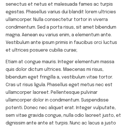
senectus et netus et malesuada fames ac turpis
egestas. Phasellus varius dui blandit lorem ultricies
ullamcorper. Nulla consectetur tortor in viverra
condimentum. Sed a porta risus, sit amet bibendum
magna. Aenean eu varius enim, a elementum ante.
Vestibulum ante ipsum primis in faucibus orci luctus
et ultrices posuere cubilia curae;
Etiam at congue mauris. Integer elementum massa
quis dolor dictum ultrices. Maecenas mi risus,
bibendum eget fringilla a, vestibulum vitae tortor.
Cras ut risus ligula. Phasellus eget metus nec est
ullamcorper laoreet. Pellentesque pulvinar
ullamcorper dolor in condimentum. Suspendisse
potenti. Donec nec aliquet erat. Integer vulputate,
sem vitae gravida congue, nulla odio laoreet justo, et
dignissim ante ante at turpis. Nunc ac lacus a justo