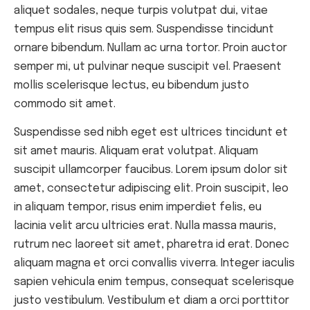
aliquet sodales, neque turpis volutpat dui, vitae
tempus elit risus quis sem. Suspendisse tincidunt
ornare bibendum. Nullam ac urna tortor. Proin auctor
semper mi, ut pulvinar neque suscipit vel. Praesent
mollis scelerisque lectus, eu bibendum justo
commodo sit amet.
Suspendisse sed nibh eget est ultrices tincidunt et
sit amet mauris. Aliquam erat volutpat. Aliquam
suscipit ullamcorper faucibus. Lorem ipsum dolor sit
amet, consectetur adipiscing elit. Proin suscipit, leo
in aliquam tempor, risus enim imperdiet felis, eu
lacinia velit arcu ultricies erat. Nulla massa mauris,
rutrum nec laoreet sit amet, pharetra id erat. Donec
aliquam magna et orci convallis viverra. Integer iaculis
sapien vehicula enim tempus, consequat scelerisque
justo vestibulum. Vestibulum et diam a orci porttitor