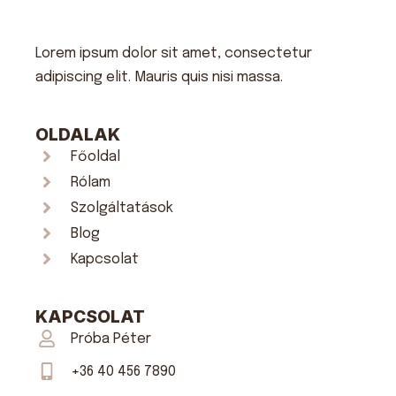
Lorem ipsum dolor sit amet, consectetur
adipiscing elit. Mauris quis nisi massa.
OLDALAK
Főoldal
Rólam
Szolgáltatások
Blog
Kapcsolat
KAPCSOLAT
Próba Péter
+36 40 456 7890