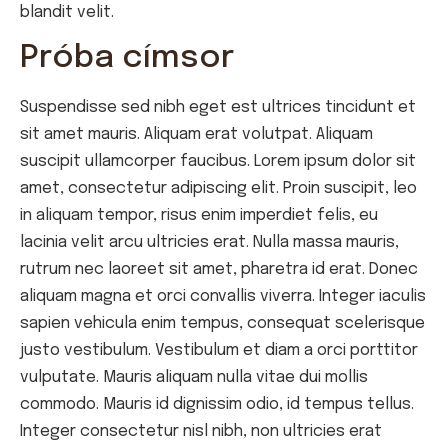
blandit velit.
Próba címsor
Suspendisse sed nibh eget est ultrices tincidunt et
sit amet mauris. Aliquam erat volutpat. Aliquam
suscipit ullamcorper faucibus. Lorem ipsum dolor sit
amet, consectetur adipiscing elit. Proin suscipit, leo
in aliquam tempor, risus enim imperdiet felis, eu
lacinia velit arcu ultricies erat. Nulla massa mauris,
rutrum nec laoreet sit amet, pharetra id erat. Donec
aliquam magna et orci convallis viverra. Integer iaculis
sapien vehicula enim tempus, consequat scelerisque
justo vestibulum. Vestibulum et diam a orci porttitor
vulputate. Mauris aliquam nulla vitae dui mollis
commodo. Mauris id dignissim odio, id tempus tellus.
Integer consectetur nisl nibh, non ultricies erat