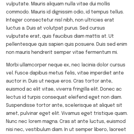
vulputate. Mauris aliquam nulla vitae dui mollis
commodo. Mauris id dignissim odio, id tempus tellus.
Integer consectetur nisl nibh, non ultricies erat
luctus a. Duis at volutpat purus. Sed cursus
vulputate erat, quis faucibus diam mattis at. Ut
pellentesque quis sapien quis posuere. Duis sed enim
non mauris hendrerit semper vitae fermentum mi.
Morbi ullamcorper neque ex, nec lacinia dolor cursus
vel. Fusce dapibus metus felis, vitae imperdiet ante
auctor in. Duis ut neque eros. Cras tortor ante,
euismod ac elit vitae, viverra fringilla elit. Donec ac
lectus id turpis consequat eleifend eget non diam.
Suspendisse tortor ante, scelerisque at aliquet sit
amet, pulvinar eget elit. Vivamus eget tristique quam.
Nunc nec lorem magna. Cras at ante luctus, euismod
nisi nec, vestibulum diam. In ut semper libero, laoreet