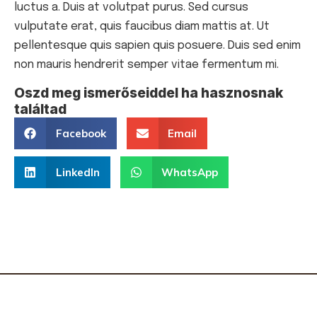
luctus a. Duis at volutpat purus. Sed cursus
vulputate erat, quis faucibus diam mattis at. Ut
pellentesque quis sapien quis posuere. Duis sed enim
non mauris hendrerit semper vitae fermentum mi.
Oszd meg ismerőseiddel ha hasznosnak
találtad
Facebook
Email
LinkedIn
WhatsApp