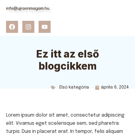
info@ujraonmagam.hu
Ez itt az első
blogcikkem
Első kategória
április 6, 2024
Lorem ipsum dolor sit amet, consectetur adipiscing
elit. Vivamus eget scelerisque sem, sed pharetra
turpis. Duis in placerat erat. In tempor, felis aliquam