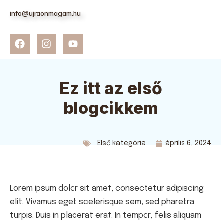
info@ujraonmagam.hu
Ez itt az első
blogcikkem
Első kategória
április 6, 2024
Lorem ipsum dolor sit amet, consectetur adipiscing
elit. Vivamus eget scelerisque sem, sed pharetra
turpis. Duis in placerat erat. In tempor, felis aliquam