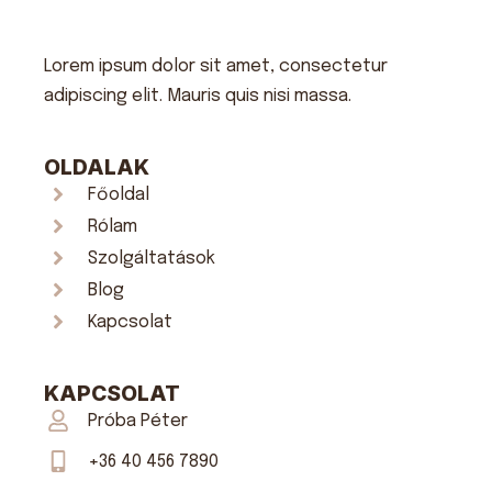
Lorem ipsum dolor sit amet, consectetur
adipiscing elit. Mauris quis nisi massa.
OLDALAK
Főoldal
Rólam
Szolgáltatások
Blog
Kapcsolat
KAPCSOLAT
Próba Péter
+36 40 456 7890