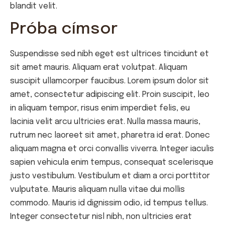
blandit velit.
Próba címsor
Suspendisse sed nibh eget est ultrices tincidunt et
sit amet mauris. Aliquam erat volutpat. Aliquam
suscipit ullamcorper faucibus. Lorem ipsum dolor sit
amet, consectetur adipiscing elit. Proin suscipit, leo
in aliquam tempor, risus enim imperdiet felis, eu
lacinia velit arcu ultricies erat. Nulla massa mauris,
rutrum nec laoreet sit amet, pharetra id erat. Donec
aliquam magna et orci convallis viverra. Integer iaculis
sapien vehicula enim tempus, consequat scelerisque
justo vestibulum. Vestibulum et diam a orci porttitor
vulputate. Mauris aliquam nulla vitae dui mollis
commodo. Mauris id dignissim odio, id tempus tellus.
Integer consectetur nisl nibh, non ultricies erat