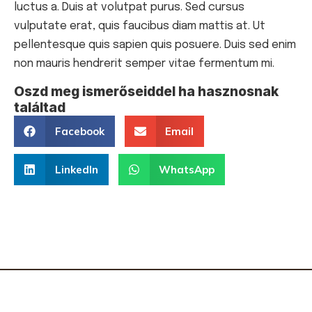
luctus a. Duis at volutpat purus. Sed cursus
vulputate erat, quis faucibus diam mattis at. Ut
pellentesque quis sapien quis posuere. Duis sed enim
non mauris hendrerit semper vitae fermentum mi.
Oszd meg ismerőseiddel ha hasznosnak
találtad
Facebook
Email
LinkedIn
WhatsApp