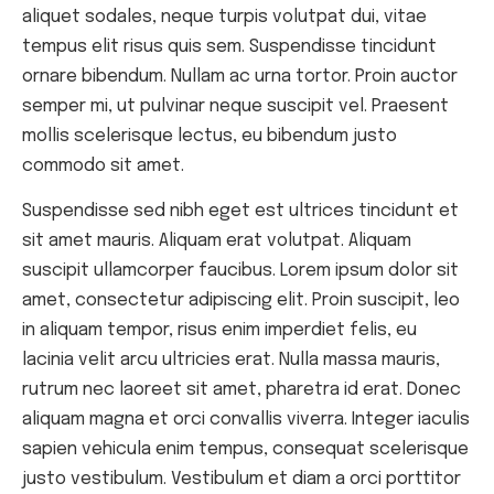
aliquet sodales, neque turpis volutpat dui, vitae
tempus elit risus quis sem. Suspendisse tincidunt
ornare bibendum. Nullam ac urna tortor. Proin auctor
semper mi, ut pulvinar neque suscipit vel. Praesent
mollis scelerisque lectus, eu bibendum justo
commodo sit amet.
Suspendisse sed nibh eget est ultrices tincidunt et
sit amet mauris. Aliquam erat volutpat. Aliquam
suscipit ullamcorper faucibus. Lorem ipsum dolor sit
amet, consectetur adipiscing elit. Proin suscipit, leo
in aliquam tempor, risus enim imperdiet felis, eu
lacinia velit arcu ultricies erat. Nulla massa mauris,
rutrum nec laoreet sit amet, pharetra id erat. Donec
aliquam magna et orci convallis viverra. Integer iaculis
sapien vehicula enim tempus, consequat scelerisque
justo vestibulum. Vestibulum et diam a orci porttitor