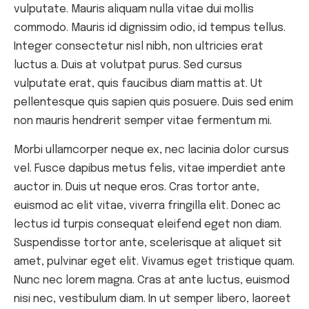
vulputate. Mauris aliquam nulla vitae dui mollis
commodo. Mauris id dignissim odio, id tempus tellus.
Integer consectetur nisl nibh, non ultricies erat
luctus a. Duis at volutpat purus. Sed cursus
vulputate erat, quis faucibus diam mattis at. Ut
pellentesque quis sapien quis posuere. Duis sed enim
non mauris hendrerit semper vitae fermentum mi.
Morbi ullamcorper neque ex, nec lacinia dolor cursus
vel. Fusce dapibus metus felis, vitae imperdiet ante
auctor in. Duis ut neque eros. Cras tortor ante,
euismod ac elit vitae, viverra fringilla elit. Donec ac
lectus id turpis consequat eleifend eget non diam.
Suspendisse tortor ante, scelerisque at aliquet sit
amet, pulvinar eget elit. Vivamus eget tristique quam.
Nunc nec lorem magna. Cras at ante luctus, euismod
nisi nec, vestibulum diam. In ut semper libero, laoreet