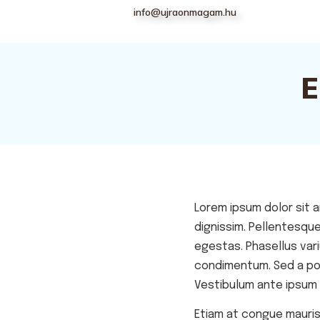
info@ujraonmagam.hu
E
Lorem ipsum dolor sit a
dignissim. Pellentesqu
egestas. Phasellus vari
condimentum. Sed a por
Vestibulum ante ipsum p
Etiam at congue mauris